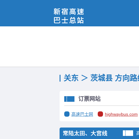
关东 ＞ 茨城县 方向
订票网站
高速巴士网
highwaybus.com
常陆太田、大宫线