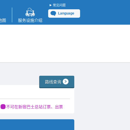
常见问题
Language
地图
服务设施介绍
路线查询
不可在新宿巴士总站订票、出票