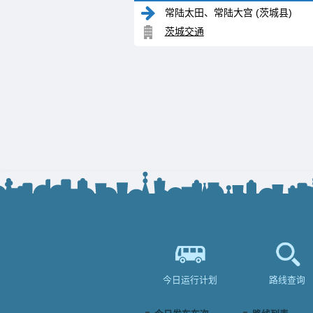
常陆太田、常陆大宫 (茨城县)
茨城交通
今日运行计划
路线查询