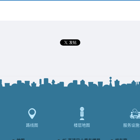
路线图
楼层地图
服务设施