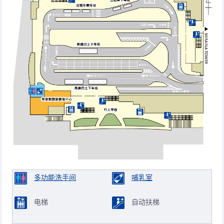
多功能洗手间
哺乳室
电梯
自动扶梯