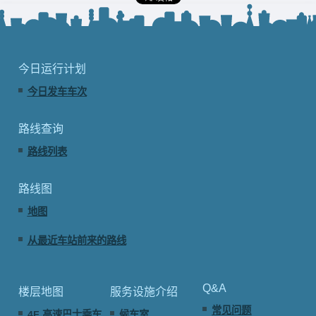
今日运行计划
今日发车车次
路线查询
路线列表
路线图
地图
从最近车站前来的路线
Q&A
楼层地图
服务设施介绍
常见问题
4F 高速巴士乘车
候车室