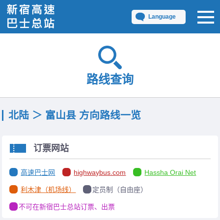
Language
路线查询
北陆 ＞ 富山县 方向路线一览
订票网站
高速巴士网
highwaybus.com
Hassha Orai Net
利木津（机场线）
定员制（自由座）
不可在新宿巴士总站订票、出票