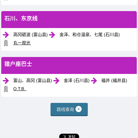
石川、东京线
高冈砺波 (富山县)
金泽、和仓温泉、七尾 (石川县)
丸一观光
猎户座巴士
富山、高冈 (富山县)
金泽 (石川县)
福井 (福井县)
O.T.B.
路线查询