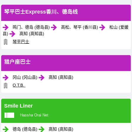
琴平巴士Express香川、德岛线
鸣门、德岛 (德岛县)
高松、琴平 (香川县)
松山 (爱媛
县)
高知 (高知县)
琴平巴士
猎户座巴士
冈山 (冈山县)
高知 (高知县)
O.T.B.
Smile Liner
Hassha Orai Net
德岛 (德岛县)
高知 (高知县)