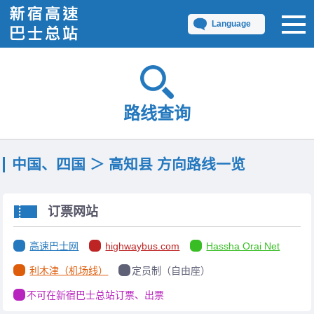
Language
路线查询
中国、四国 ＞ 高知县 方向路线一览
订票网站
高速巴士网
highwaybus.com
Hassha Orai Net
利木津（机场线）
定员制（自由座）
不可在新宿巴士总站订票、出票