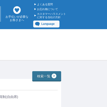
よくある質問
お忘れ物について
カスタマーハラスメント
お手伝いが必要な
に対する当社の方針
お客さまへ
Language
検索一覧
員制(自由席)