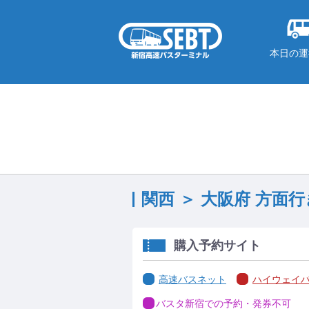
本日の運
関西 ＞ 大阪府 方面
購入予約サイト
高速バスネット
ハイウェイ
バスタ新宿での予約・発券不可