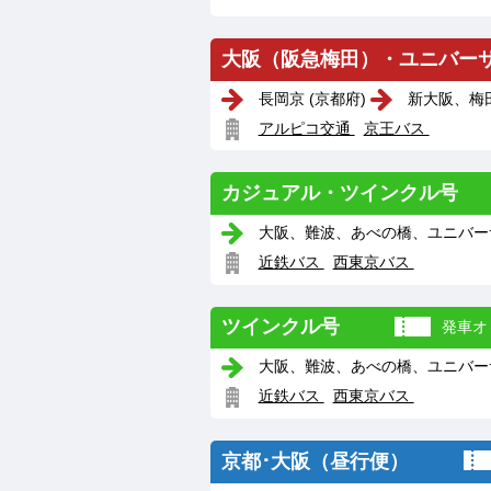
大阪（阪急梅田）・ユニバー
長岡京 (京都府)
新大阪、梅田
アルピコ交通
京王バス
カジュアル・ツインクル号
大阪、難波、あべの橋、ユニバーサ
近鉄バス
西東京バス
ツインクル号
発車オ
大阪、難波、あべの橋、ユニバーサ
近鉄バス
西東京バス
京都･大阪（昼行便）