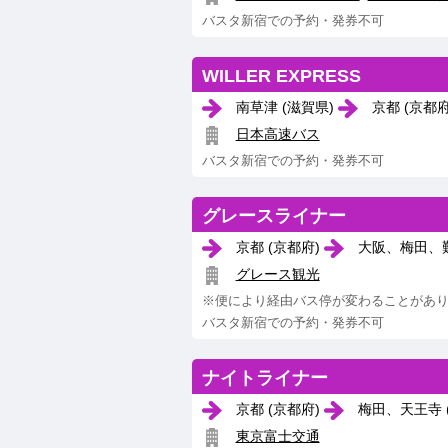
バスタ新宿での予約・発券不可
WILLER EXPRESS
南草津 (滋賀県)
京都 (京都
日本高速バス
バスタ新宿での予約・発券不可
グレースライナー
京都 (京都府)
大阪、梅田、難
グレース観光
※便により経由バス停が変わることがあ
バスタ新宿での予約・発券不可
ナイトライナー
京都 (京都府)
梅田、天王寺 
東京富士交通