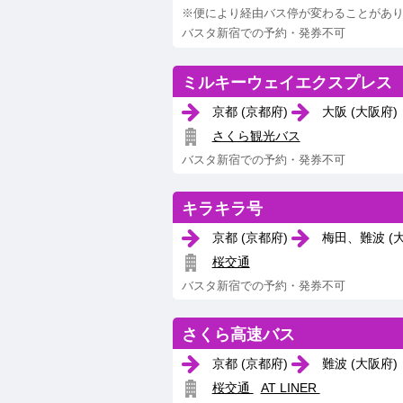
※便により経由バス停が変わることがあ
バスタ新宿での予約・発券不可
ミルキーウェイエクスプレス
京都 (京都府)
大阪 (大阪府)
さくら観光バス
バスタ新宿での予約・発券不可
キラキラ号
京都 (京都府)
梅田、難波 (
桜交通
バスタ新宿での予約・発券不可
さくら高速バス
京都 (京都府)
難波 (大阪府)
桜交通
AT LINER