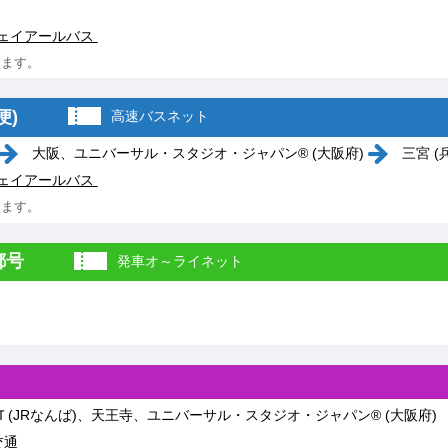
ェイアールバス
ります。
便)
高速バスネット
大阪、ユニバーサル・スタジオ・ジャパン® (大阪府)
三宮 (
ェイアールバス
ります。
都号
発車オ～ライネット
(JRなんば)、天王寺、ユニバーサル・スタジオ・ジャパン® (大阪府)
交通