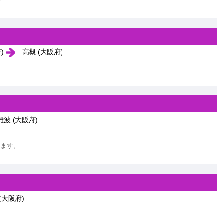
府)
高槻 (大阪府)
波 (大阪府)
ります。
(大阪府)