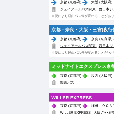
京都 (京都府)
大阪 (大阪府)
ジェイアールバス関東
西日本ジ
※便により経由バス停が変わることがあ
京都・奈良・大阪・三宮(夜行
京都 (京都府)
奈良 (奈良県)
ジェイアールバス関東
西日本ジ
※便により経由バス停が変わることがあ
ミッドナイトエクスプレス京
京都 (京都府)
枚方 (大阪府)
関東バス
WILLER EXPRESS
京都 (京都府)
梅田、ＯＣＡＴ
WILLER EXPRESS
大阪さやま