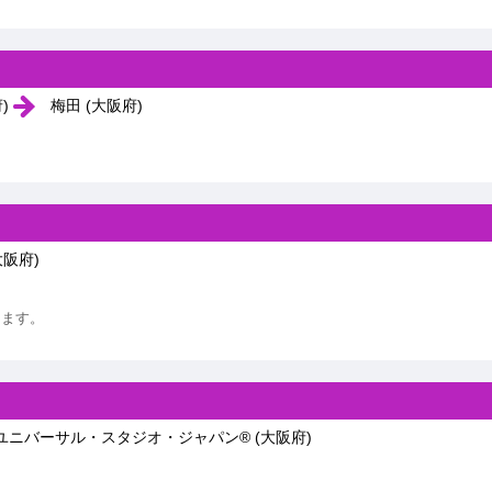
府)
梅田 (大阪府)
大阪府)
ります。
ニバーサル・スタジオ・ジャパン® (大阪府)