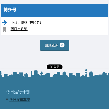
博多号
小仓、博多 (福冈县)
西日本铁道
路线查询
今日运行计划
今日发车车次