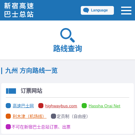
Language
路线查询
九州 方向路线一览
订票网站
高速巴士网
highwaybus.com
Hassha Orai Net
利木津（机场线）
定员制（自由座）
不可在新宿巴士总站订票、出票